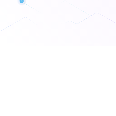
글로벌 B2B
모빌리티 운영을 위한
통합 솔루션
MOVV Fleet은 기업, 렌터카, 전세버스, 여행사 등 차량
운영사가 전 세계 어디서나 모빌리티 운영을 효율적으로 관리·
확장할 수 있도록 지원하는 통합 B2B 모빌리티 솔루션입니다.